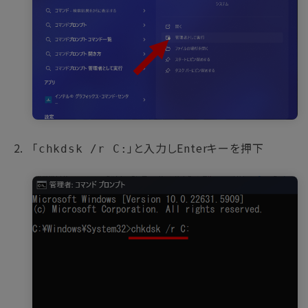
「
」と入力しEnterキーを押下
chkdsk /r C: