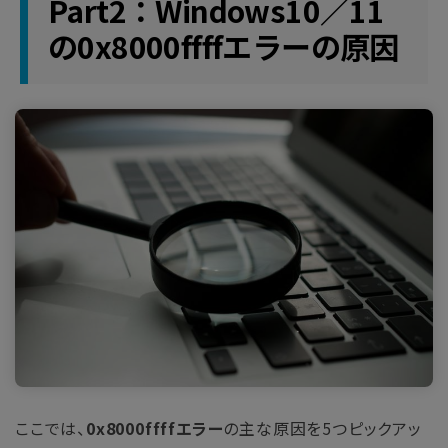
Part2：Windows10／11
の0x8000ffffエラーの原因
ここでは、
0x8000ffffエラー
の主な原因を5つピックアッ