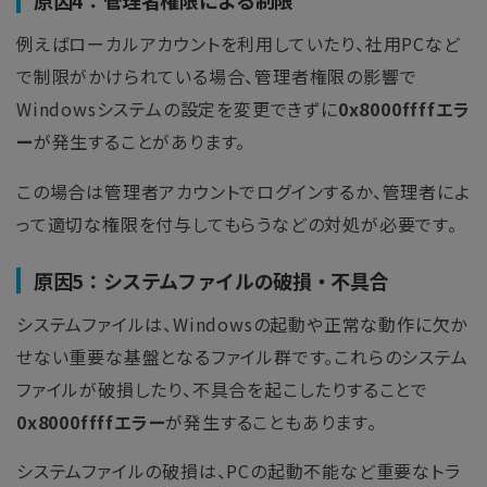
原因4：管理者権限による制限
例えばローカルアカウントを利用していたり、社用PCなど
で制限がかけられている場合、管理者権限の影響で
Windowsシステムの設定を変更できずに
0x8000ffffエラ
ー
が発生することがあります。
この場合は管理者アカウントでログインするか、管理者によ
って適切な権限を付与してもらうなどの対処が必要です。
原因5：システムファイルの破損・不具合
システムファイルは、Windowsの起動や正常な動作に欠か
せない重要な基盤となるファイル群です。これらのシステム
ファイルが破損したり、不具合を起こしたりすることで
0x8000ffffエラー
が発生することもあります。
システムファイルの破損は、PCの起動不能など重要なトラ