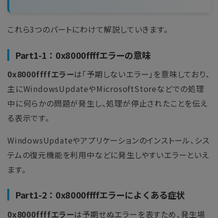
これら3つのパートにわけて解説していきます。
Part1-1：0x8000ffffエラーの意味
0x8000ffffエラー
は「予期しないエラー」を意味しており、
主にWindowsUpdateやMicrosoftStoreなどでの処理
中に何らかの問題が発生し、処理が停止されたことを伝え
る表示です。
WindowsUpdateやアプリケーションのインストール、シス
テムの復元機能を利用中などに発生しやすいエラーといえ
ます。
Part1-2：0x8000ffffエラーによくある症状
0x8000ffffエラー
は予期せぬエラーを表すため、発生場