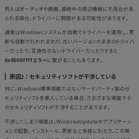
例えばオーディオや画面、接続中の周辺機器に不具合が見
られる場合、ドライバーに問題がある可能性があります。
通常はWindowsシステムが自動でドライバーを適用し、更
新も自動で行われますが、古いバージョンのままのドライバ
ーだったり、互換性のないドライバーだったりすると
0x8000ffffエラー
に繋がることもあります。
原因2：セキュリティソフトが干渉している
特に、Windows標準搭載ではないサードパーティ製のセ
キュリティソフトを導入している場合、さまざまな場面でそ
のセキュリティソフトが干渉することがあります。
干渉してしまう場面は、WindowsUpdateやアプリケーシ
ョンの起動、インストール、更新など多岐にわたり、この場