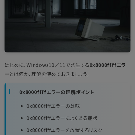
はじめに、Windows10／11で発生する
0x8000ffffエラ
ー
とは何か、理解を深めておきましょう。
0x8000ffffエラーの理解ポイント
0x8000ffffエラーの意味
0x8000ffffエラーによくある症状
0x8000ffffエラーを放置するリスク