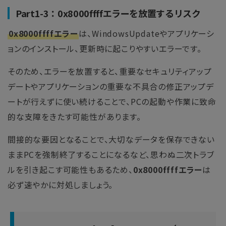
Part1-3：0x8000ffffエラーを放置するリスク
0x8000ffffエラー
は、WindowsUpdateやアプリケーシ
ョンのインストール、更新時に起こりやすいエラーです。
そのため、エラーを放置すると、重要なセキュリティアップ
デートやアプリケーションの重要な不具合の修正アップデ
ートが行えずに使い続けることで、PCの起動や作業に致命
的な支障をきたす可能性があります。
間接的な要因となることで、大切なデータを保存できない
ままPCを強制終了することになるなど、思わぬ二次トラブ
ルを引き起こす可能性もあるため、
0x8000ffffエラー
は
必ず速やかに対処しましょう。