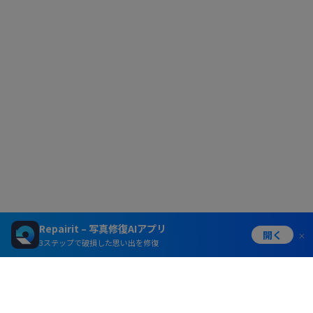
Repairit – 写真修復AIアプリ
開く
3ステップで破損した思い出を修復
製品