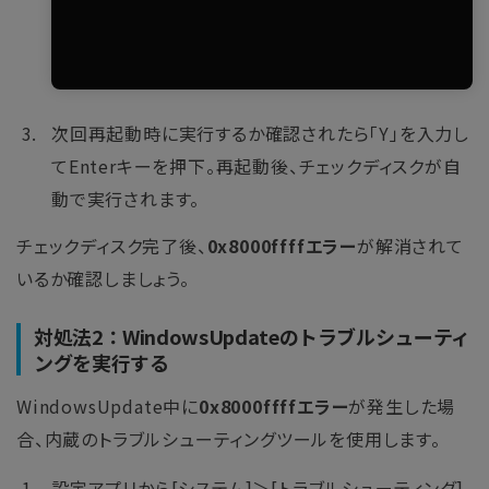
次回再起動時に実行するか確認されたら「Y」を入力し
てEnterキーを押下。再起動後、チェックディスクが自
動で実行されます。
チェックディスク完了後、
0x8000ffffエラー
が解消されて
いるか確認しましょう。
対処法2：WindowsUpdateのトラブルシューティ
ングを実行する
WindowsUpdate中に
0x8000ffffエラー
が発生した場
合、内蔵のトラブルシューティングツールを使用します。
設定アプリから[システム]＞[トラブルシューティング]