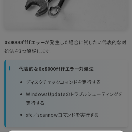
0x8000ffffエラー
が発生した場合に試したい代表的な対
処法を3つ解説します。
代表的な0x8000ffffエラー対処法
ディスクチェックコマンドを実行する
WindowsUpdateのトラブルシューティングを
実行する
sfc／scannowコマンドを実行する