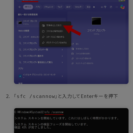
「
」と入力してEnterキーを押下
sfc /scannow