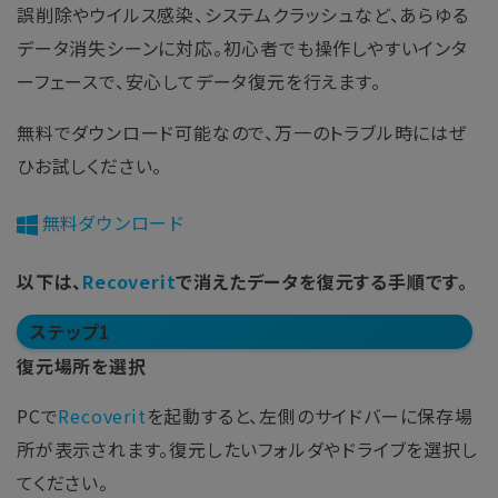
誤削除やウイルス感染、システムクラッシュなど、あらゆる
データ消失シーンに対応。初心者でも操作しやすいインタ
ーフェースで、安心してデータ復元を行えます。
無料でダウンロード可能なので、万一のトラブル時にはぜ
ひお試しください。
無料ダウンロード
以下は、
Recoverit
で消えたデータを復元する手順です。
ステップ1
復元場所を選択
PCで
Recoverit
を起動すると、左側のサイドバーに保存場
所が表示されます。復元したいフォルダやドライブを選択し
てください。