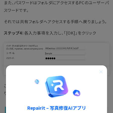
また、パスワードはフォルダにアクセスするPCのユーザーパ
スワードです。
それでは共有フォルダへアクセスする手順へ戻りましょう。
ステップ4：
各入力事項を入力し、「[OK]」をクリック
これで他のPCから共有フォルダへアクセスできるようにな
りました。
Repairit – 写真修復AIアプリ