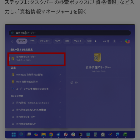
ステップ1：
タスクバーの検索ボックスに「資格情報」など入
力し、「資格情報マネージャー」を開く