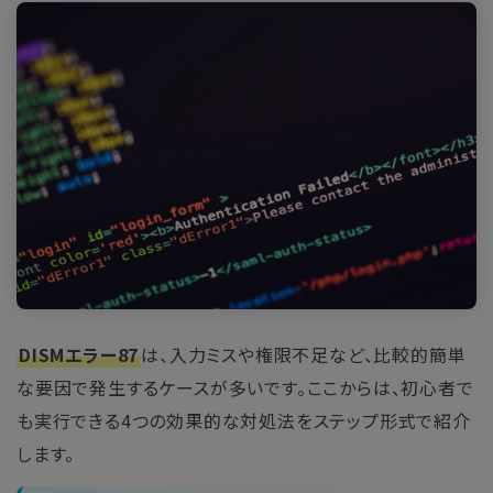
DISMエラー87
は、入力ミスや権限不足など、比較的簡単
な要因で発生するケースが多いです。ここからは、初心者で
も実行できる4つの効果的な対処法をステップ形式で紹介
します。