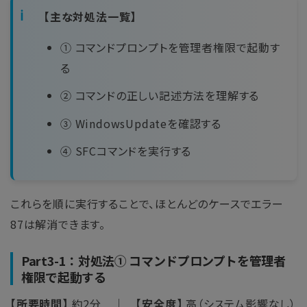
【主な対処法一覧】
① コマンドプロンプトを管理者権限で起動す
る
② コマンドの正しい記述方法を理解する
③ WindowsUpdateを確認する
④ SFCコマンドを実行する
これらを順に実行することで、ほとんどのケースでエラー
87は解消できます。
Part3-1：対処法① コマンドプロンプトを管理者
権限で起動する
【所要時間】
約2分 ｜
【安全度】
高（システム影響なし）