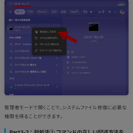
管理者モードで開くことで、システムファイル修復に必要な
権限を得ることができます。
Part3-2：対処法② コマンドの正しい記述方法を