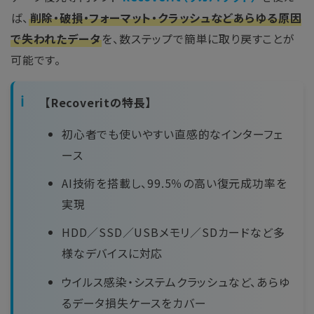
ば、
削除・破損・フォーマット・クラッシュなどあらゆる原因
で失われたデータ
を、数ステップで簡単に取り戻すことが
可能です。
【Recoveritの特長】
初心者でも使いやすい直感的なインターフェ
ース
AI技術を搭載し、99.5％の高い復元成功率を
実現
HDD／SSD／USBメモリ／SDカードなど多
様なデバイスに対応
ウイルス感染・システムクラッシュなど、あらゆ
るデータ損失ケースをカバー