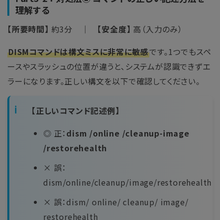
理解する
【所要時間】
約3分 ｜
【安全度】
高（入力のみ）
DISMコマンドは構文ミスに非常に敏感
です。1つでもスペ
ースやスラッシュの位置が違うと、システムが認識できずエ
ラーになります。正しい構文を以下で確認してください。
【正しいコマンド記述例】
◎ 正：
dism /online /cleanup-image
/restorehealth
× 誤：
dism/online/cleanup/image/restorehealth
× 誤：dism/ online/ cleanup/ image/
restorehealth