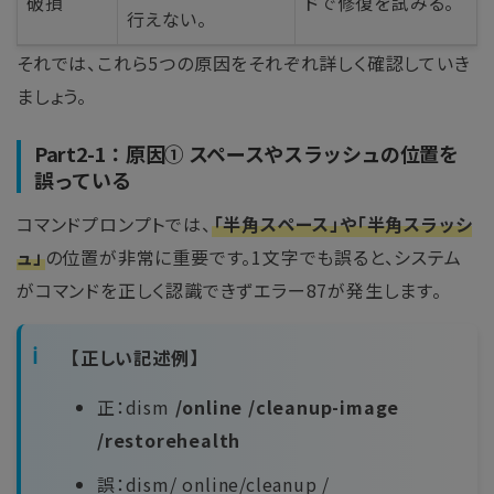
破損
ドで修復を試みる。
行えない。
それでは、これら5つの原因をそれぞれ詳しく確認していき
ましょう。
Part2-1：原因① スペースやスラッシュの位置を
誤っている
コマンドプロンプトでは、
「半角スペース」や「半角スラッシ
ュ」
の位置が非常に重要です。1文字でも誤ると、システム
がコマンドを正しく認識できずエラー87が発生します。
【正しい記述例】
正：dism
/online /cleanup-image
/restorehealth
誤：dism/ online/cleanup /