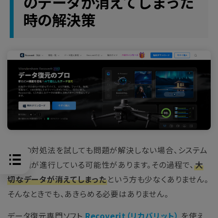
のデータが消えてしまった
時の解決策
上記の対処法を試しても問題が解決しない場合、システム
の破損が進行している可能性があります。その過程で、
大
切なデータが消えてしまった
という方も少なくありません。
そんなときでも、あきらめる必要はありません。
データ復元専門ソフト
Recoverit（リカバリット）
を使え