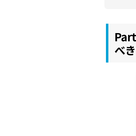
Pa
べき