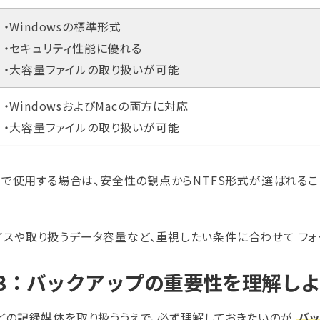
・Windowsの標準形式
・セキュリティ性能に優れる
・大容量ファイルの取り扱いが可能
・WindowsおよびMacの両方に対応
・大容量ファイルの取り扱いが可能
のみで使用する場合は、安全性の観点からNTFS形式が選ばれる
イスや取り扱うデータ容量など、重視したい条件に合わせて フォ
t1-3：バックアップの重要性を理解し
などの記録媒体を取り扱ううえで、必ず理解しておきたいのが
バ