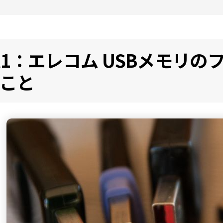
rt1：エレコム USBメモリ
こと