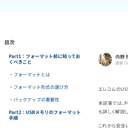
ToMoviee AI
オールインワンAI生成プラットフォーム
NASデータ復元
ゴミ箱から復元
目次
Part1：フォーマット前に知ってお
内野 
くべきこと
更新 De
・フォーマットとは
・フォーマット形式の選び方
エレコムのU
・バックアップの重要性
本記事では、
も詳しく解説し
Part2：USBメモリのフォーマット
手順
これから安全