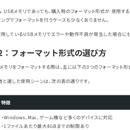
 USBメモリであっても、購入時のフォーマット形式が 使用す
ミングでフォーマットを行うケースも少なくありません。
使用しているUSBメモリでエラーや動作不良が発生した場合にも
t1-2：フォーマット形式の選び方
Bメモリをフォーマットする際は、主に以下の3つのフォーマット形
徴と適した使用シーンは、次の表の通りです。
特徴
・Windows、Mac、ゲーム機など多くのデバイスに対応
・1ファイルあたり最大4GBまでの制限あり