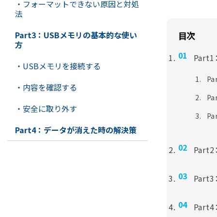
・フォーマットできない原因と対処
法
Part3：USBメモリの基本的な使い
目次
方
Par
・USBメモリを接続する
Pa
・内容を確認する
P
・安全に取り外す
P
Part4：データが消えた時の解決策
Par
Par
Par