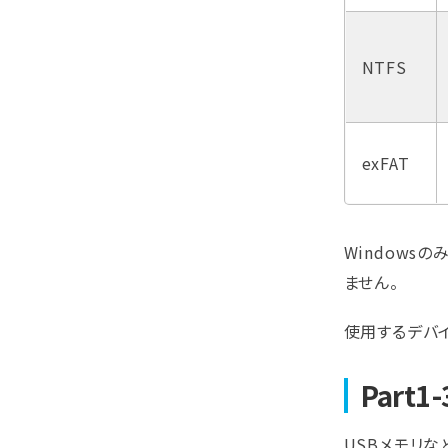
NTFS
exFAT
Windows
ません。
使用するデバ
Par
USBメモリ