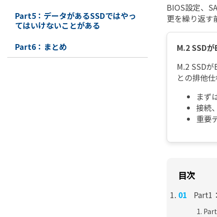
BIOS設定、
Part5：データがあるSSDではやっ
更を繰り返す
てはいけないことがある
Part6：まとめ
M.2 SS
M.2 SS
との排他仕
まずは
接続
重要
目次
Par
Pa