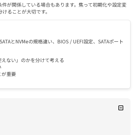
側の条件が関係している場合もあります。焦って初期化や設定変
分けることが大切です。
TAとNVMeの規格違い、BIOS / UEFI設定、SATAポート
sで使えない」のかを分けて考える
い
とが重要