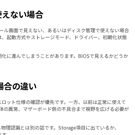
で使えない場合
ンストール画面で見えない、あるいはディスク管理で使えない場合
は、起動方式やストレージモード、ドライバー、初期化状態
化に進んでしまうことがあります。BIOSで見えるかどうか
た場合の違い
、スロット仕様の確認が優先です。一方、以前は正常に使えて
D本体の異常、マザーボード側の不具合まで視野を広げる必要が
物理認識とは別の話です。Storage項目に出ているか、
ます。