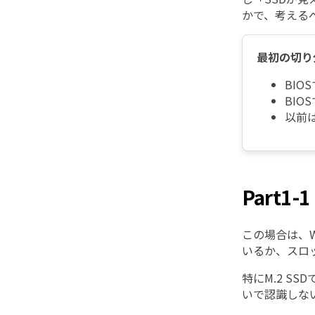
かで、考える
最初の切り
BI
BIO
以前
Part
この場合は、
いるか、スロ
特にM.2 
いで認識しな