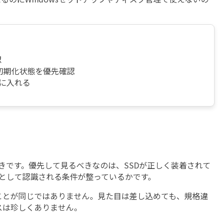
認
、初期化状態を優先確認
に入れる
べきです。優先して見るべきなのは、SSDが正しく装着されて
ジとして認識される条件が整っているかです。
」ことが同じではありません。見た目は差し込めても、規格違
スは珍しくありません。