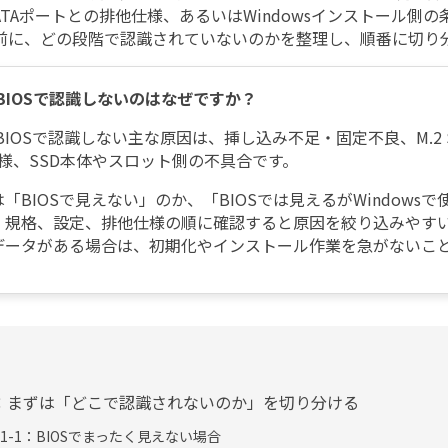
SATAポートとの排他仕様、あるいはWindowsインストール
前に、どの段階で認識されていないのかを整理し、順番に切り
DがBIOSで認識しないのはなぜですか？
DがBIOSで認識しない主な原因は、挿し込み不足・固定不良、M.2 SA
様、SSD本体やスロット側の不具合です。
「BIOSで見えない」のか、「BIOSでは見えるがWindow
、規格、設定、排他仕様の順に確認すると原因を絞り込みやす
データがある場合は、
初期化やインストール作業を急がないこ
t1：まずは「どこで認識されないのか」を切り分ける
rt1-1：BIOSでまったく見えない場合