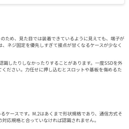
。そのため、見た目では装着できているように見えても、端子が
は、ネジ固定を優先しすぎて接点が甘くなるケースが少なく
に認識したりしなかったりすることがあります。一度SSDを外
てください。力任せに押し込むとスロットや基板を傷めるた
ているケースです。M.2はあくまで
形状規格
であり、通信方式そ
の対応規格と合っていなければ認識されません。