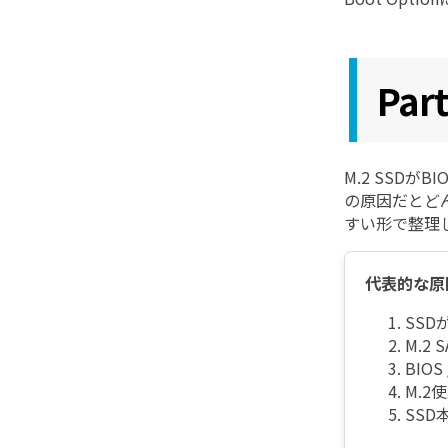
Pa
M.2 SSD
の原因だとど
すい形で整理
代表的な原
SS
M.2
BIOS
M.2
SS