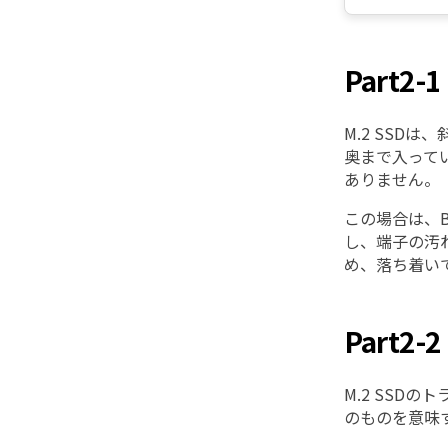
Part
M.2 SS
奥まで入って
ありません。
この場合は、
し、端子の汚
め、落ち着い
Part2
M.2 SSD
のものを意味