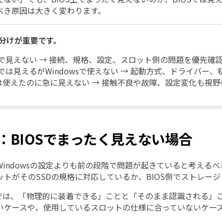
べき原因は大きく変わります。
分けが重要です。
OSで見えない → 接続、規格、設定、スロット側の問題を優先確
Sでは見えるがWindowsで使えない → 起動方式、ドライバー
は使えたのに急に見えない → 接触不良や故障、設定変化も視野
1-1：BIOSでまったく見えない場合
Windowsの設定よりも前の段階で問題が起きていると考える
ットがそのSSDの規格に対応しているか、BIOS側でストレー
SSDでは、「物理的に装着できる」ことと「そのまま認識される
いケースや、使用しているスロットの仕様に合っていないケー