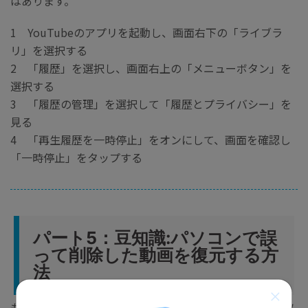
はあります。
1 YouTubeのアプリを起動し、画面右下の「ライブラ
リ」を選択する
2 「履歴」を選択し、画面右上の「メニューボタン」を
選択する
3 「履歴の管理」を選択して「履歴とプライバシー」を
見る
4 「再生履歴を一時停止」をオンにして、画面を確認し
「一時停止」をタップする
パート5：豆知識:パソコンで誤
って削除した動画を復元する方
法
もし誤って動画を削除してしまったおなら、データ復元ソ