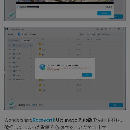
Wondershare
Recoverit
Ultimate Plus版
を活用すれば、
破損してしまった動画を修復することができます。