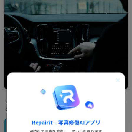
ここでは、ストラーダでSDカードが認識しない時の対処法
を5つご紹介します。
Repairit – 写真修復AIアプリ
SDカードが認識しない時の対処法
AI技術で写真を修復し、思い出を取り戻す