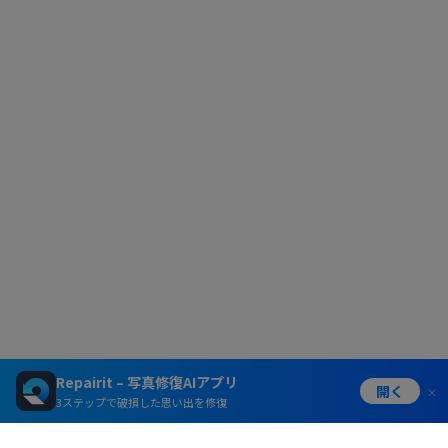
Repairit – 写真修復AIアプリ
開く
3ステップで破損した思い出を修復