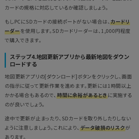
カードの規格に対応しているか確認しましょう。
もしPCにSDカードの接続ポートがない場合は、
カードリ
ーダー
を使用します。SDカードリーダーは、1,000円程度
で購入できます。
ステップ4.地図更新アプリから最新地図をダウン
ロードする
地図更新アプリの[ダウンロード]ボタンをクリックし、画面
の指示に従って更新作業を進めます。更新には1時間以上
かかる場合もあるので、
時間に余裕があるとき
に実施する
のが良いでしょう。
途中で更新が止まったり、SDカードを取り外したりしない
ように注意しましょう。これにより、
データ破損のリスク
が
あります。