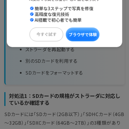
簡単な3ステップで写真を修復
SDカードの規格がストラーダに対応している
高精度な復元技術
か確認する
AI搭載で初心者でも簡単
SDカード・カーナビに物理的な損傷がないか
今すぐ試す
ブラウザで体験
確認する
ストラーダを再起動する
別のSDカードを利用する
SDカードをフォーマットする
対処法1：SDカードの規格がストラーダに対応し
ているか確認する
SDカードには「SDカード（2GB以下）」「SDHCカード（4GB
～32GB）」「SDXCカード（64GB～2TB）」の3種類があり