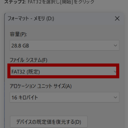
ステップ2
: FAT32を選択し[開始]をクリック