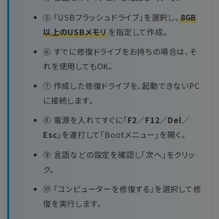
⑤ 「USBフラッシュドライブ」を選択し、
8GB
以上のUSBメモリ
を指定して作成。
⑥ すでに修復ドライブをお持ちの場合は、そ
れを使用してもOK。
⑦ 作成した修復ドライブを、起動できないPC
に接続します。
⑧ 電源を入れてすぐに「
F2／F12／Del／
Esc
」を連打して「Bootメニュー」を開く。
⑨ 言語などの設定を確認し「次へ」をクリッ
ク。
⑩ 「コンピューターを修復する」を選択して修
復を実行します。