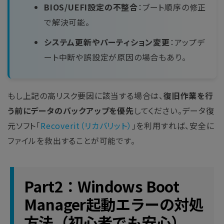
BIOS/UEFI設定の不整合
：ブート順序の修正
で解決可能。
システム更新やパーティション変更
：アップデ
ート中断や誤設定が原因の場合もあり。
もし上記の高リスク要因に該当する場合は、
復旧作業を行
う前にデータのバックアップを優先
してください。データ復
元ソフト「
Recoverit（リカバリット）
」を利用すれば、安全に
ファイルを救出することが可能です。
Part2：Windows Boot
Manager起動エラーの対処
方法（初心者でも安心）