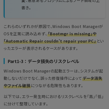
変
：悪意あるプログラムによるブート領域の上
書き。
これらのいずれかが原因で、Windows Boot Managerが
OSを正常に読み込めず、
「Bootmgr is missing」や
「Automatic Repair couldn’t repair your PC」
とい
ったエラーが表示されるケースがあります。
Part1-3：データ損失のリスクレベル
Windows Boot Managerの起動エラーは、システムが起
動しないだけでなく、誤った修復操作によって
データ消失
やファイル破損
につながる危険性もあります。
以下では、エラー発生時におけるリスクレベルを「高」「低」
に分けて整理しています。