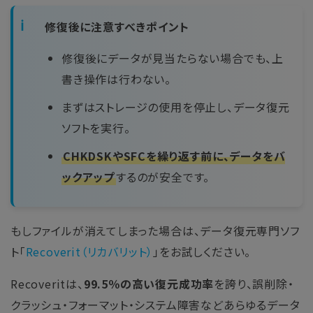
修復後に注意すべきポイント
修復後にデータが見当たらない場合でも、上
書き操作は行わない。
まずはストレージの使用を停止し、データ復元
ソフトを実行。
CHKDSKやSFCを繰り返す前に、データをバ
ックアップ
するのが安全です。
もしファイルが消えてしまった場合は、データ復元専門ソフ
ト「
Recoverit（リカバリット）
」をお試しください。
Recoveritは、
99.5％の高い復元成功率
を誇り、誤削除・
クラッシュ・フォーマット・システム障害などあらゆるデータ