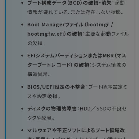
ブート構成データ（BCD）の破損・消失
：起動
情報が壊れている、または存在しない状態。
Boot Managerファイル（bootmgr /
bootmgfw.efi）の破損
：主要な起動ファイル
の欠損。
EFIシステムパーティションまたはMBR（マス
ターブートレコード）の破損
：システム領域の
構造異常。
BIOS/UEFI設定の不整合
：ブート順序設定ミ
スや設定破損。
ディスクの物理的障害
：HDD／SSDの不良セ
クタや故障。
マルウェアや不正ソフトによるブート領域改