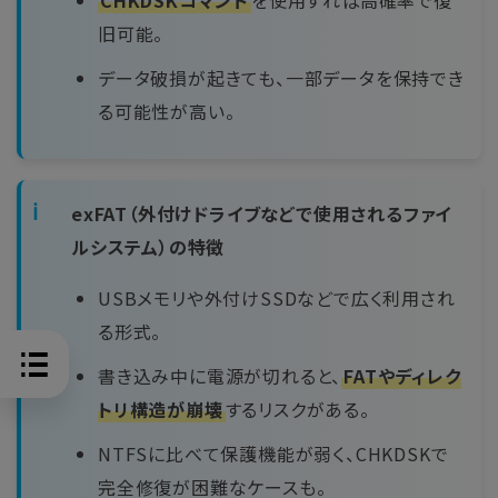
CHKDSKコマンド
を使用すれば高確率で復
旧可能。
データ破損が起きても、一部データを保持でき
る可能性が高い。
exFAT（外付けドライブなどで使用されるファイ
ルシステム）の特徴
USBメモリや外付けSSDなどで広く利用され
る形式。
書き込み中に電源が切れると、
FATやディレク
トリ構造が崩壊
するリスクがある。
NTFSに比べて保護機能が弱く、CHKDSKで
完全修復が困難なケースも。