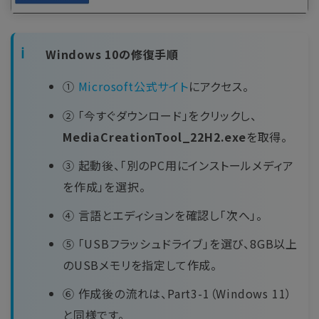
Windows 10の修復手順
①
Microsoft公式サイト
にアクセス。
② 「今すぐダウンロード」をクリックし、
MediaCreationTool_22H2.exe
を取得。
③ 起動後、「別のPC用にインストールメディア
を作成」を選択。
④ 言語とエディションを確認し「次へ」。
⑤ 「USBフラッシュドライブ」を選び、8GB以上
のUSBメモリを指定して作成。
⑥ 作成後の流れは、Part3-1（Windows 11）
と同様です。