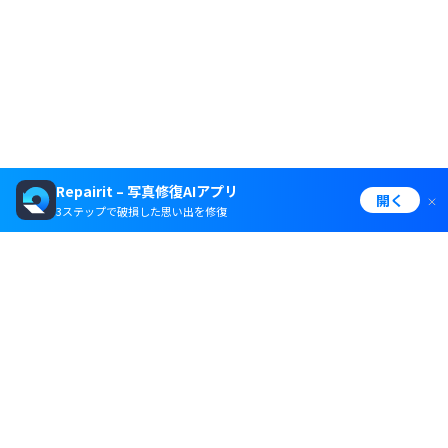
Repairit – 写真修復AIアプリ
開く
3ステップで破損した思い出を修復
製品
会社情報
ヘルプセンター