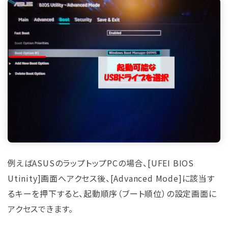
例えばASUSのラップトップPCの場合、[UFEI BIOS
Utinity]画面へアクセス後、[Advanced Mode]に該当す
るキーを押下すると、起動順序（ブート順位）の設定画面に
アクセスできます。