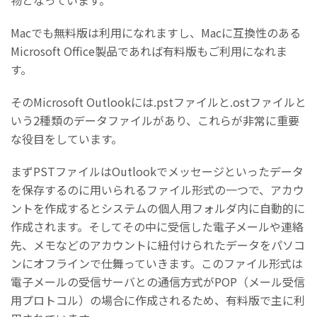
物となっています。
Macでも無料版は利用になれますし、Macに互換性のある
Microsoft Office製品であれば有料版もご利用になれま
す。
そのMicrosoft Outlookには.pstファイルと.ostファイルと
いう2種類のデータファイルがあり、これらが非常に重要
な役目をしています。
まずPSTファイルはOutlookでメッセージといったデータ
を保存するのに用いられるファイル形式の一つで、アカウ
ントを作成するとシステムの個人用フォルダ内に自動的に
作成されます。そしてその中に受信した電子メールや連絡
先、メモなどのアカウントに紐付けられたデータをパソコ
ンにオフラインで仕舞っていきます。このファイル形式は
電子メールの受信サーバとの通信方式がPOP（メール受信
用プロトコル）の場合に作成されるため、有料版で主に利