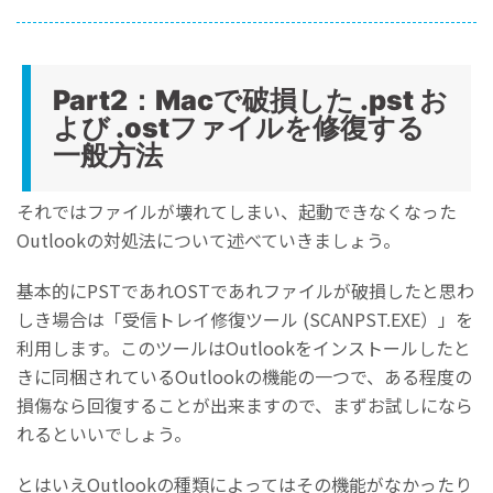
Part2：Macで破損した .pst お
よび .ostファイルを修復する
一般方法
それではファイルが壊れてしまい、起動できなくなった
Outlookの対処法について述べていきましょう。
基本的にPSTであれOSTであれファイルが破損したと思わ
しき場合は「受信トレイ修復ツール (SCANPST.EXE）」を
利用します。このツールはOutlookをインストールしたと
きに同梱されているOutlookの機能の一つで、ある程度の
損傷なら回復することが出来ますので、まずお試しになら
れるといいでしょう。
とはいえOutlookの種類によってはその機能がなかったり