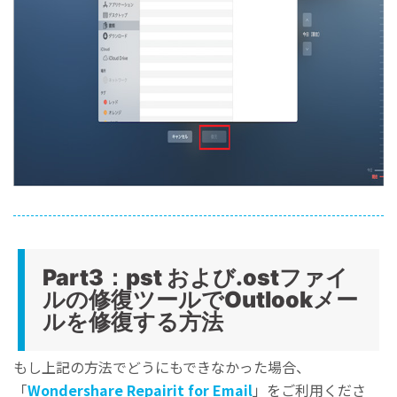
Part3：pst および.ostファイ
ルの修復ツールでOutlookメー
ルを修復する方法
もし上記の方法でどうにもできなかった場合、
「
Wondershare Repairit for Email
」をご利用くださ