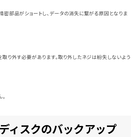
た精密部品がショートし、データの消失に繋がる原因となりま
を取り外す必要があります。取り外したネジは紛失しないよう
ん。
ドディスクのバックアップ