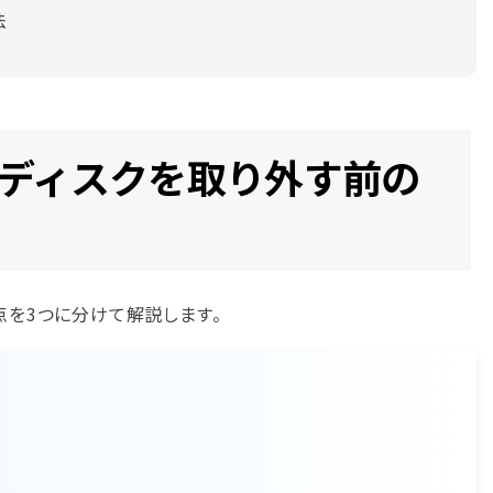
法
ドディスクを取り外す前の
点を3つに分けて解説します。