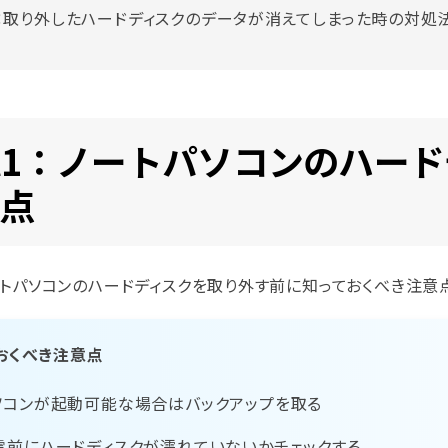
t5：取り外したハードディスクのデータが消えてしまった時の対処
rt1：ノートパソコンのハー
点
ートパソコンのハードディスクを取り外す前に知っておくべき注意
おくべき注意点
ソコンが起動可能な場合はバックアップを取る
電前にハードディスクが濡れていないかチェックする