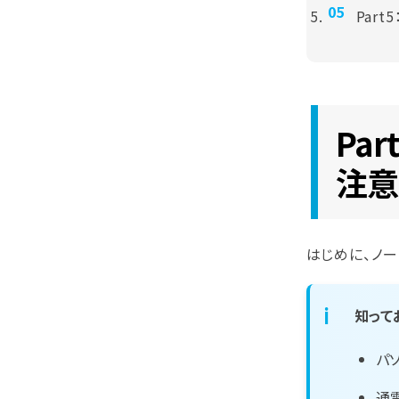
Par
Pa
注意
はじめに、ノ
知って
パ
通