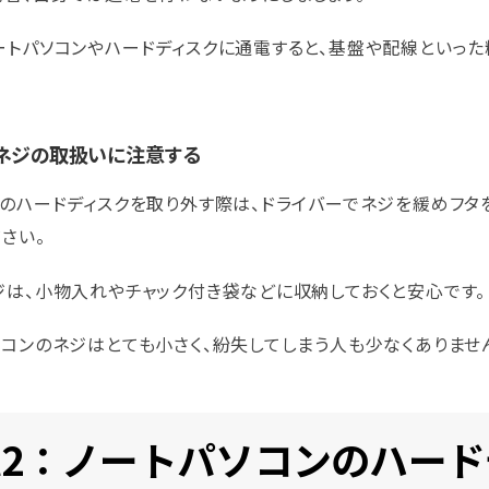
ートパソコンやハードディスクに通電すると、基盤や配線といっ
3：ネジの取扱いに注意する
ンのハードディスクを取り外す際は、ドライバーでネジを緩めフタ
さい。
ジは、小物入れやチャック付き袋などに収納しておくと安心です。
ソコンのネジはとても小さく、紛失してしまう人も少なくありませ
rt2：ノートパソコンのハー