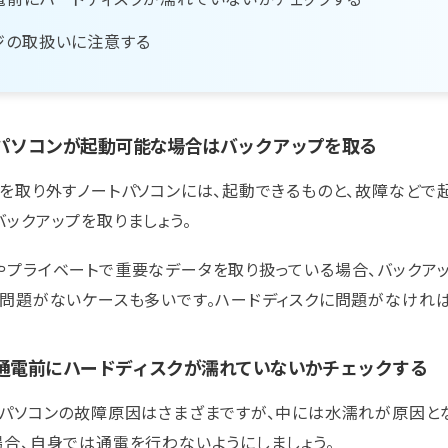
ジの取扱いに注意する
-1：パソコンが起動可能な場合はバックアップを取る
クを取り外すノートパソコンには、起動できるものと、故障などで
ックアップを取りましょう。
やプライベートで重要なデータを取り扱っている場合、バックアッ
は問題がないケースも多いです。ハードディスクに問題がなければ
-2：通電前にハードディスクが濡れていないかチェックする
トパソコンの故障原因はさまざまですが、中には水濡れが原因とな
場合、自身では通電を行わないようにしましょう。