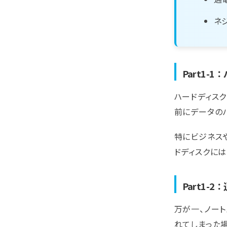
ネ
Part1
ハードディス
前にデータのバ
特にビジネス
ドディスクに
Part1
万が一、ノー
れてしまった