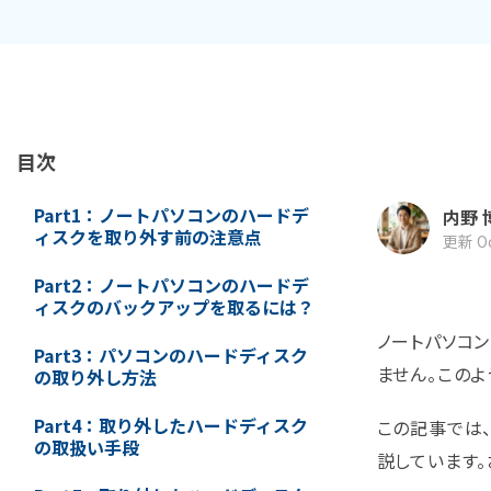
ToMoviee AI
オールインワンAI生成プラットフォーム
NASデータ復元
ゴミ箱から復元
目次
Part1：ノートパソコンのハードデ
内野 
ィスクを取り外す前の注意点
更新 Oct
Part2：ノートパソコンのハードデ
ィスクのバックアップを取るには？
ノートパソコ
Part3：パソコンのハードディスク
ません。このよ
の取り外し方法
Part4：取り外したハードディスク
この記事では
の取扱い手段
説しています