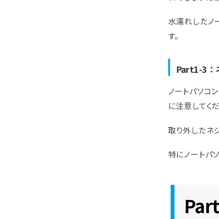
水濡れしたノ
す。
Part1-
ノートパソコ
に注意してくだ
取り外したネ
特にノートパ
Pa